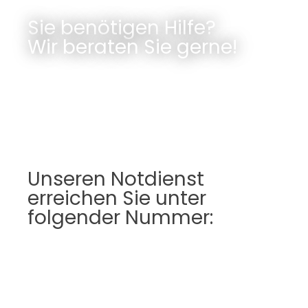
Sie benötigen Hilfe?
Wir beraten Sie gerne!
Unseren Notdienst
erreichen Sie unter
folgender Nummer: