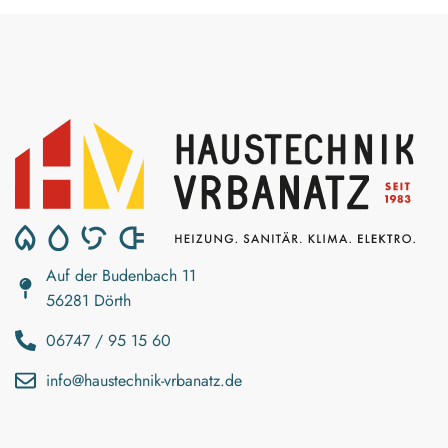
Auf der Budenbach 11
56281 Dörth
06747 / 95 15 60
info@haustechnik-vrbanatz.de