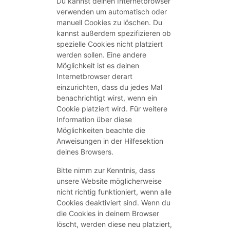
Du kannst deinen Internetbrowser
verwenden um automatisch oder
manuell Cookies zu löschen. Du
kannst außerdem spezifizieren ob
spezielle Cookies nicht platziert
werden sollen. Eine andere
Möglichkeit ist es deinen
Internetbrowser derart
einzurichten, dass du jedes Mal
benachrichtigt wirst, wenn ein
Cookie platziert wird. Für weitere
Information über diese
Möglichkeiten beachte die
Anweisungen in der Hilfesektion
deines Browsers.
Bitte nimm zur Kenntnis, dass
unsere Website möglicherweise
nicht richtig funktioniert, wenn alle
Cookies deaktiviert sind. Wenn du
die Cookies in deinem Browser
löscht, werden diese neu platziert,